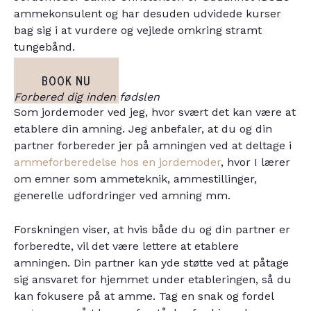
ammekonsulent og har desuden udvidede kurser
bag sig i at vurdere og vejlede omkring stramt
tungebånd.
BOOK NU
Forbered dig inden fødslen
Som jordemoder ved jeg, hvor svært det kan være at
etablere din amning. Jeg anbefaler, at du og din
partner forbereder jer på amningen ved at deltage i
ammeforberedelse hos en jordemoder
, hvor I lærer
om emner som ammeteknik, ammestillinger,
generelle udfordringer ved amning mm.
Forskningen viser, at hvis både du og din partner er
forberedte, vil det være lettere at etablere
amningen. Din partner kan yde støtte ved at påtage
sig ansvaret for hjemmet under etableringen, så du
kan fokusere på at amme. Tag en snak og fordel