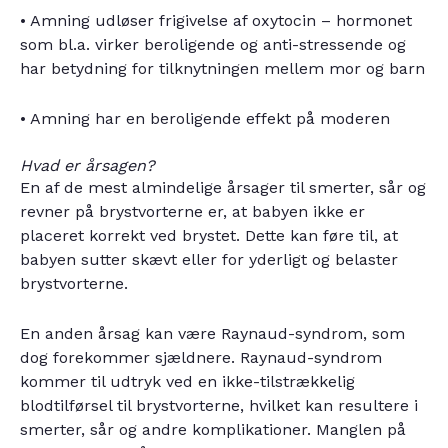
• Amning udløser frigivelse af oxytocin – hormonet
som bl.a. virker beroligende og anti-stressende og
har betydning for tilknytningen mellem mor og barn
• Amning har en beroligende effekt på moderen
Hvad er årsagen?
En af de mest almindelige årsager til smerter, sår og
revner på brystvorterne er, at babyen ikke er
placeret korrekt ved brystet. Dette kan føre til, at
babyen sutter skævt eller for yderligt og belaster
brystvorterne.
En anden årsag kan være Raynaud-syndrom, som
dog forekommer sjældnere. Raynaud-syndrom
kommer til udtryk ved en ikke-tilstrækkelig
blodtilførsel til brystvorterne, hvilket kan resultere i
smerter, sår og andre komplikationer. Manglen på