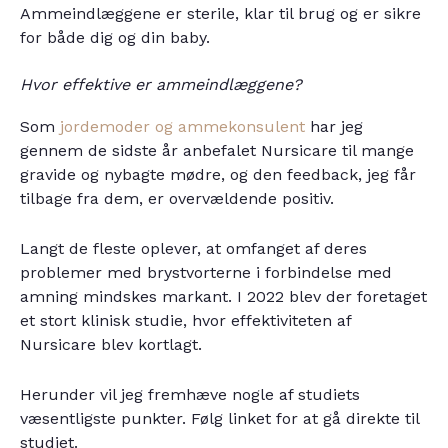
Ammeindlæggene er sterile, klar til brug og er sikre
for både dig og din baby.
Hvor effektive er ammeindlæggene?
Som
jordemoder og ammekonsulent
har jeg
gennem de sidste år anbefalet Nursicare til mange
gravide og nybagte mødre, og den feedback, jeg får
tilbage fra dem, er overvældende positiv.
Langt de fleste oplever, at omfanget af deres
problemer med brystvorterne i forbindelse med
amning mindskes markant. I 2022 blev der foretaget
et stort klinisk studie, hvor effektiviteten af
Nursicare blev kortlagt.
Herunder vil jeg fremhæve nogle af studiets
væsentligste punkter. Følg linket for at gå direkte til
studiet.