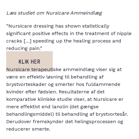
Læs studiet om Nursicare Ammeindlæg
“Nursicare dressing has shown statistically
significant positive effects in the treatment of nipple
cracks […] speeding up the healing process and
reducing pain.”
KLIK HER
Nursicare terapeutiske ammeindlæg viser sig at
være en effektiv løsning til behandling af
brystvorteskader og smerter hos fuldammende
kvinder efter fødslen. Resultaterne af det
komparative kliniske studie viser, at Nursicare er
mere effektivt end lanolin (det gængse
behandlingsmiddel) til behandling af brystvortesår.
Derudover fremskynder det helingsprocessen og
reducerer smerte.