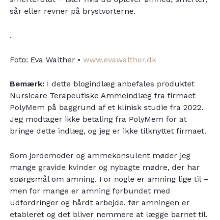
sår eller revner på brystvorterne.
.
Foto: Eva Walther •
www.evawalther.dk
Bemærk:
I dette blogindlæg anbefales produktet
Nursicare Terapeutiske Ammeindlæg fra firmaet
PolyMem på baggrund af et klinisk studie fra 2022.
Jeg modtager ikke betaling fra PolyMem for at
bringe dette indlæg, og jeg er ikke tilknyttet firmaet.
Som jordemoder og ammekonsulent møder jeg
mange gravide kvinder og nybagte mødre, der har
spørgsmål om amning. For nogle er amning lige til –
men for mange er amning forbundet med
udfordringer og hårdt arbejde, før amningen er
etableret og det bliver nemmere at lægge barnet til.