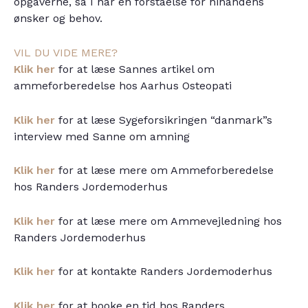
opgaverne, så I har en forståelse for hinandens
ønsker og behov.
VIL DU VIDE MERE?
Klik her
for at læse Sannes artikel om
ammeforberedelse hos Aarhus Osteopati
Klik her
for at læse Sygeforsikringen “danmark”s
interview med Sanne om amning
Klik her
for at læse mere om Ammeforberedelse
hos Randers Jordemoderhus
Klik her
for at læse mere om Ammevejledning hos
Randers Jordemoderhus
Klik her
for at kontakte Randers Jordemoderhus
Klik her
for at booke en tid hos Randers