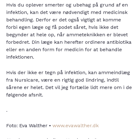
Hvis du oplever smerter og ubehag på grund af en
infektion, kan det være nødvendigt med medicinsk
behandling. Derfor er det også vigtigt at komme
forbi egen læge og få podet såret, hvis ikke det
begynder at hele op, når ammeteknikken er blevet
forbedret. Din læge kan herefter ordinere antibiotika
eller en anden form for medicin for at behandle
infektionen.
Hvis der ikke er tegn på infektion, kan ammeindlæg
fra Nursicare, være en rigtig god lindring, indtil
sårene er helet. Det vil jeg fortælle lidt mere om i de
følgende afsnit.
.
Foto: Eva Walther •
www.evawalther.dk