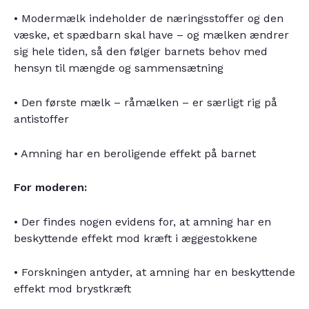
• Modermælk indeholder de næringsstoffer og den
væske, et spædbarn skal have – og mælken ændrer
sig hele tiden, så den følger barnets behov med
hensyn til mængde og sammensætning
• Den første mælk – råmælken – er særligt rig på
antistoffer
• Amning har en beroligende effekt på barnet
For moderen:
• Der findes nogen evidens for, at amning har en
beskyttende effekt mod kræft i æggestokkene
• Forskningen antyder, at amning har en beskyttende
effekt mod brystkræft