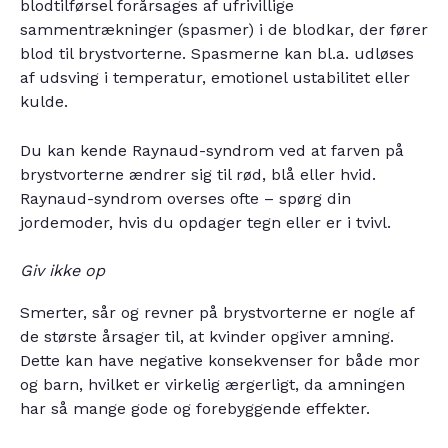
blodtilførsel forårsages af ufrivillige
sammentrækninger (spasmer) i de blodkar, der fører
blod til brystvorterne. Spasmerne kan bl.a. udløses
af udsving i temperatur, emotionel ustabilitet eller
kulde.
Du kan kende Raynaud-syndrom ved at farven på
brystvorterne ændrer sig til rød, blå eller hvid.
Raynaud-syndrom overses ofte – spørg din
jordemoder, hvis du opdager tegn eller er i tvivl.
Giv ikke op
Smerter, sår og revner på brystvorterne er nogle af
de største årsager til, at kvinder opgiver amning.
Dette kan have negative konsekvenser for både mor
og barn, hvilket er virkelig ærgerligt, da amningen
har så mange gode og forebyggende effekter.