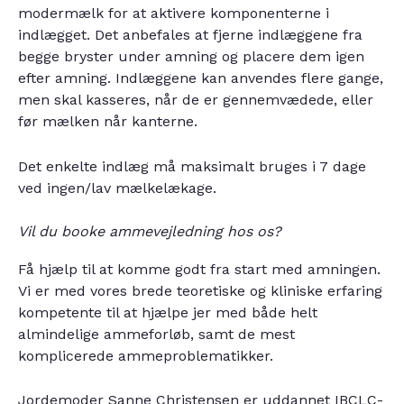
modermælk for at aktivere komponenterne i
indlægget. Det anbefales at fjerne indlæggene fra
begge bryster under amning og placere dem igen
efter amning. Indlæggene kan anvendes flere gange,
men skal kasseres, når de er gennemvædede, eller
før mælken når kanterne.
Det enkelte indlæg må maksimalt bruges i 7 dage
ved ingen/lav mælkelækage.
Vil du booke ammevejledning hos os?
Få hjælp til at komme godt fra start med amningen.
Vi er med vores brede teoretiske og kliniske erfaring
kompetente til at hjælpe jer med både helt
almindelige ammeforløb, samt de mest
komplicerede ammeproblematikker.
Jordemoder Sanne Christensen er uddannet IBCLC-