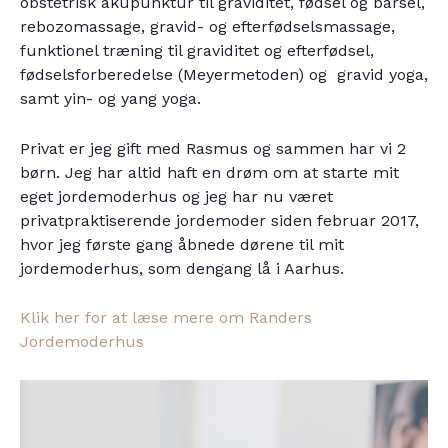
obstetrisk akupunktur til graviditet, fødsel og barsel,
rebozomassage, gravid- og efterfødselsmassage,
funktionel træning til graviditet og efterfødsel,
fødselsforberedelse (Meyermetoden) og gravid yoga,
samt yin- og yang yoga.
Privat er jeg gift med Rasmus og sammen har vi 2
børn. Jeg har altid haft en drøm om at starte mit
eget jordemoderhus og jeg har nu været
privatpraktiserende jordemoder siden februar 2017,
hvor jeg første gang åbnede dørene til mit
jordemoderhus, som dengang lå i Aarhus.
Klik her for at læse mere om Randers
Jordemoderhus