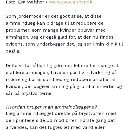
Foto: Eva Walther •
www.evawalther.dk
Som jordemoder er det godt at se, at disse
ammeindlæg kan bidrage til at reducere de
problemer, som mange kvinder oplever med
amningen. Jeg er også glad for, at der nu findes
evidens, som underbygger det, jeg ser i min klinik til
daglig.
Dette vil forhåbentlig gøre det lettere for mange at
etablere amningen, have en positiv indvirkning på
mødre og børns sundhed og reducere antallet af
kvinder, der opgiver amning på grund af smerter og
sår på brystvorterne.
Hvordan bruger man ammeindlæggene?
Læg ammeindlægget direkte på brystvorten med
den printede side ud mod bh’en. Første gang det
anvendes, kan det fugtes let med vand eller