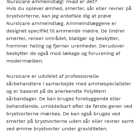
Nursicare ammeindlæg: Hvad er det?
Hvis du oplever ømhed, smerter, sår eller revner på
brystvorterne, kan jeg anbefale dig at prøve
Nursicare ammeindlæg. Ammeindlæggene er
designet specifikt til ammende mødre. De lindrer
smerter, renser området, blødgør og beskytter,
fremmer heling og fjerner urenheder. Derudover
beskytter de også mod lækage og forurening af
modermælken.
Nursicare er udviklet af professionelle
sårbehandlere i samarbejde med ammespecialister
og er baseret på de anerkendte PolyMem
sårbandager. De kan bruges forebyggende eller
behandlende, umiddelbart efter de første gener ved
brystvorterne mærkes. De kan også bruges ved
smerter på brystvorterne uden sår eller revner samt
ved ømme brystvorter under graviditeten.