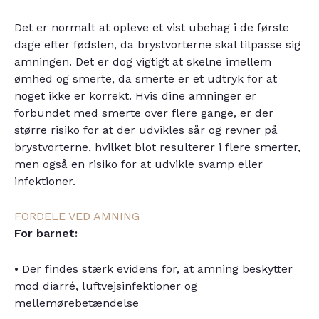
Det er normalt at opleve et vist ubehag i de første
dage efter fødslen, da brystvorterne skal tilpasse sig
amningen. Det er dog vigtigt at skelne imellem
ømhed og smerte, da smerte er et udtryk for at
noget ikke er korrekt. Hvis dine amninger er
forbundet med smerte over flere gange, er der
større risiko for at der udvikles sår og revner på
brystvorterne, hvilket blot resulterer i flere smerter,
men også en risiko for at udvikle svamp eller
infektioner.
FORDELE VED AMNING
For barnet:
• Der findes stærk evidens for, at amning beskytter
mod diarré, luftvejsinfektioner og
mellemørebetændelse