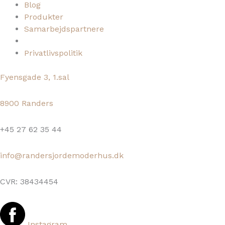
Blog
Produkter
Samarbejdspartnere
Privatlivspolitik
Fyensgade 3, 1.sal
8900 Randers
+45 27 62 35 44
info@randersjordemoderhus.dk
CVR: 38434454
Instagram