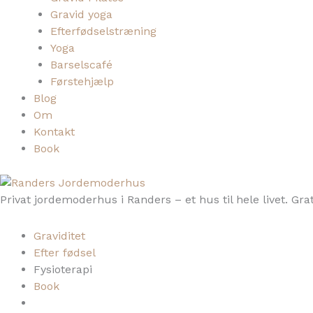
Gravid yoga
Efterfødselstræning
Yoga
Barselscafé
Førstehjælp
Blog
Om
Kontakt
Book
Privat jordemoderhus i Randers – et hus til hele livet. Gr
Graviditet
Efter fødsel
Fysioterapi
Book